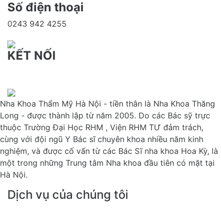
Số điện thoại
0243 942 4255
KẾT NỐI
Facebook
Nha Khoa Thẩm Mỹ Hà Nội - tiền thân là Nha Khoa Thăng
Long - được thành lập từ năm 2005. Do các Bác sỹ trực
thuộc Trường Đại Học RHM , Viện RHM TƯ đảm trách,
cùng với đội ngũ Y Bác sĩ chuyên khoa nhiều năm kinh
nghiệm, và được cố vấn từ các Bác Sĩ nha khoa Hoa Kỳ, là
một trong những Trung tâm Nha khoa đầu tiên có mặt tại
Hà Nội.
Dịch vụ
của chúng tôi