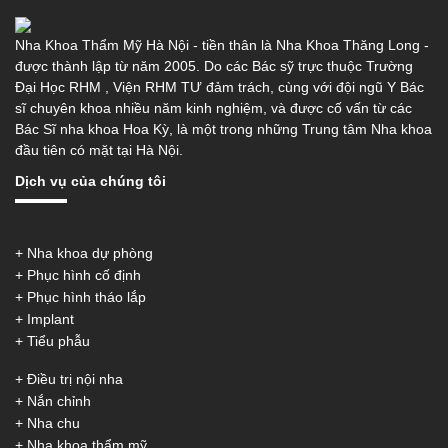
Nha Khoa Thẩm Mỹ Hà Nội - tiền thân là Nha Khoa Thăng Long -
được thành lập từ năm 2005. Do các Bác sỹ trực thuộc Trường
Đại Học RHM , Viện RHM TƯ đảm trách, cùng với đội ngũ Y Bác
sĩ chuyên khoa nhiều năm kinh nghiệm, và được cố vấn từ các
Bác Sĩ nha khoa Hoa Kỳ, là một trong những Trung tâm Nha khoa
đầu tiên có mặt tại Hà Nội.
Dịch vụ
của chúng tôi
+ Nha khoa dự phòng
+ Phục hình cố định
+ Phục hình tháo lắp
+ Implant
+ Tiểu phẫu
+ Điều trị nội nha
+ Nắn chỉnh
+ Nha chu
+ Nha khoa thẩm mỹ