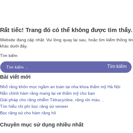
Rất tiếc! Trang đó có thể không được tìm thấy.
Website đang cập nhật. Vui lòng quay lại sau, hoặc tìm kiếm thông tin
khác dưới đây.
Tìm kiếm
Bài viết mới
Nhổ răng khôn mọc ngầm an toàn tại nha khoa thẩm mỹ Hà Nội
Nắn chỉnh hàm răng mang lại vẻ thẩm mỹ cho bạn
Giải pháp cho răng nhiễm Tétracycline, răng xỉn màu…
Tìm hiểu chi phí bọc răng sứ veneer
Bọc răng sứ cho hàm răng hô
Chuyên mục sử dụng nhiều nhất