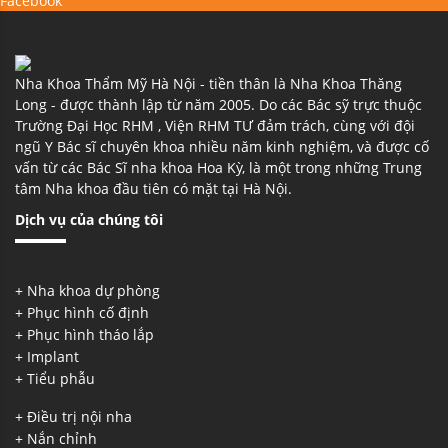
Facebook
Nha Khoa Thẩm Mỹ Hà Nội - tiền thân là Nha Khoa Thăng
Long - được thành lập từ năm 2005. Do các Bác sỹ trực thuộc
Trường Đại Học RHM , Viện RHM TƯ đảm trách, cùng với đội
ngũ Y Bác sĩ chuyên khoa nhiều năm kinh nghiệm, và được cố
vấn từ các Bác Sĩ nha khoa Hoa Kỳ, là một trong những Trung
tâm Nha khoa đầu tiên có mặt tại Hà Nội.
Dịch vụ
của chúng tôi
+ Nha khoa dự phòng
+ Phục hình cố định
+ Phục hình tháo lắp
+ Implant
+ Tiểu phẫu
+ Điều trị nội nha
+ Nắn chỉnh