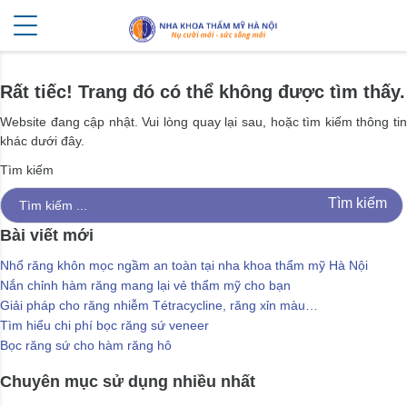
Rất tiếc! Trang đó có thể không được tìm thấy.
Website đang cập nhật. Vui lòng quay lại sau, hoặc tìm kiếm thông tin
khác dưới đây.
Tìm kiếm
Bài viết mới
Nhổ răng khôn mọc ngầm an toàn tại nha khoa thẩm mỹ Hà Nội
Nắn chỉnh hàm răng mang lại vẻ thẩm mỹ cho bạn
Giải pháp cho răng nhiễm Tétracycline, răng xỉn màu…
Tìm hiểu chi phí bọc răng sứ veneer
Bọc răng sứ cho hàm răng hô
Chuyên mục sử dụng nhiều nhất