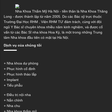
Nha Khoa Thẩm Mỹ Hà Nội - tiền thân là Nha Khoa Thăng
Long - được thành lập từ năm 2005. Do các Bác sỹ trực thuộc
Trường Đại Học RHM , Viện RHM TƯ đảm trách, cùng với đội
ngũ Y Bác sĩ chuyên khoa nhiều năm kinh nghiệm, và được cố
vấn từ các Bác Sĩ nha khoa Hoa Kỳ, là một trong những Trung
tâm Nha khoa đầu tiên có mặt tại Hà Nội.
Dịch vụ
của chúng tôi
+ Nha khoa dự phòng
+ Phục hình cố định
+ Phục hình tháo lắp
+ Implant
+ Tiểu phẫu
+ Điều trị nội nha
+ Nắn chỉnh
+ Nha chu
+ Nha khoa thẩm mỹ